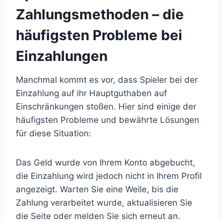
Zahlungsmethoden – die
häufigsten Probleme bei
Einzahlungen
Manchmal kommt es vor, dass Spieler bei der
Einzahlung auf ihr Hauptguthaben auf
Einschränkungen stoßen. Hier sind einige der
häufigsten Probleme und bewährte Lösungen
für diese Situation:
Das Geld wurde von Ihrem Konto abgebucht,
die Einzahlung wird jedoch nicht in Ihrem Profil
angezeigt. Warten Sie eine Weile, bis die
Zahlung verarbeitet wurde, aktualisieren Sie
die Seite oder melden Sie sich erneut an.