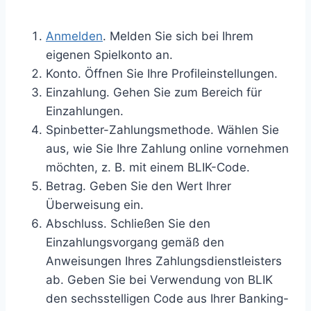
Anmelden
. Melden Sie sich bei Ihrem
eigenen Spielkonto an.
Konto. Öffnen Sie Ihre Profileinstellungen.
Einzahlung. Gehen Sie zum Bereich für
Einzahlungen.
Spinbetter-Zahlungsmethode. Wählen Sie
aus, wie Sie Ihre Zahlung online vornehmen
möchten, z. B. mit einem BLIK-Code.
Betrag. Geben Sie den Wert Ihrer
Überweisung ein.
Abschluss. Schließen Sie den
Einzahlungsvorgang gemäß den
Anweisungen Ihres Zahlungsdienstleisters
ab. Geben Sie bei Verwendung von BLIK
den sechsstelligen Code aus Ihrer Banking-