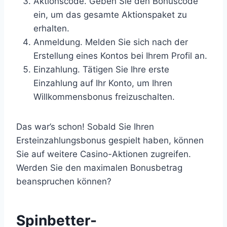
Aktionscode. Geben Sie den Bonuscode
ein, um das gesamte Aktionspaket zu
erhalten.
Anmeldung. Melden Sie sich nach der
Erstellung eines Kontos bei Ihrem Profil an.
Einzahlung. Tätigen Sie Ihre erste
Einzahlung auf Ihr Konto, um Ihren
Willkommensbonus freizuschalten.
Das war’s schon! Sobald Sie Ihren
Ersteinzahlungsbonus gespielt haben, können
Sie auf weitere Casino-Aktionen zugreifen.
Werden Sie den maximalen Bonusbetrag
beanspruchen können?
Spinbetter-